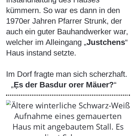
kümmern. So war es dann in den
1970er Jahren Pfarrer Strunk, der
auch ein guter Bauhandwerker war,
welcher im Alleingang „
Justchens
“
Haus instand setzte.
Im Dorf fragte man sich scherzhaft.
„
Ẹs der Basdur orer Mäuer?
“