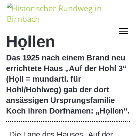
Họllen
Das 1925 nach einem Brand neu
errichtete Haus „Auf der Hohl 3“
(Họll = mundartl. für
Hohl/Hohlweg) gab der dort
ansässigen Ursprungsfamilie
Koch ihren Dorfnamen: „Họllen“.
Die Lage des Hauses „Auf der