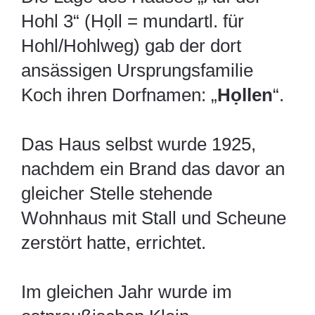
Hohl 3“ (Họll = mundartl. für
Hohl/Hohlweg) gab der dort
ansässigen Ursprungsfamilie
Koch ihren Dorfnamen: „
Họllen
“.
Das Haus selbst wurde 1925,
nachdem ein Brand das davor an
gleicher Stelle stehende
Wohnhaus mit Stall und Scheune
zerstört hatte, errichtet.
Im gleichen Jahr wurde im