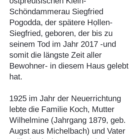
ostpreußischen Klein-
Schöndammerau Siegfried
Pogodda, der spätere Họllen-
Siegfried, geboren, der bis zu
seinem Tod im Jahr 2017 -und
somit die längste Zeit aller
Bewohner- in diesem Haus gelebt
hat.
1925 im Jahr der Neuerrichtung
lebte die Familie Koch, Mutter
Wilhelmine (Jahrgang 1879, geb.
Augst aus Michelbach) und Vater